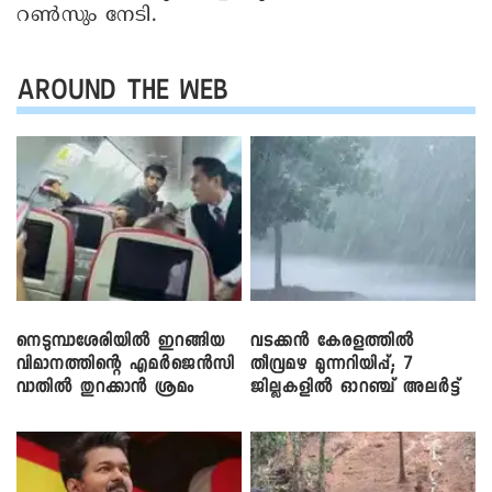
റൺസും നേടി.
AROUND THE WEB
നെടുമ്പാശേരിയിൽ ഇറങ്ങിയ
വടക്കൻ കേരളത്തിൽ
വിമാനത്തിന്റെ എമർജെൻസി
തീവ്രമഴ മുന്നറിയിപ്പ്; 7
വാതിൽ തുറക്കാൻ ശ്രമം
ജില്ലകളിൽ ഓറഞ്ച് അലർട്ട്