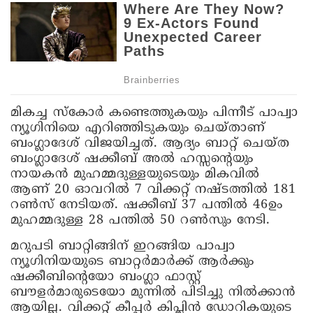
മികച്ച സ്കോർ കണ്ടെത്തുകയും പിന്നീട് പാപ്വാ
ന്യൂഗിനിയെ എറിഞ്ഞിടുകയും ചെയ്താണ്
ബംഗ്ലാദേശ് വിജയിച്ചത്. ആദ്യം ബാറ്റ് ചെയ്ത
ബംഗ്ലാദേശ് ഷക്കീബ് അൽ ഹസ്സന്റെയും
നായകൻ മുഹമ്മദുള്ളയുടെയും മികവിൽ
ആണ് 20 ഓവറിൽ 7 വിക്കറ്റ് നഷ്ടത്തിൽ 181
റൺസ് നേടിയത്. ഷക്കീബ് 37 പന്തിൽ 46ഉം
മുഹമ്മദുള്ള 28 പന്തിൽ 50 റൺസും നേടി.
മറുപടി ബാറ്റിങ്ങിന് ഇറങ്ങിയ പാപ്വാ
ന്യൂഗിനിയയുടെ ബാറ്റർമാർക്ക് ആർക്കും
ഷക്കീബിന്റെയോ ബംഗ്ലാ ഫാസ്റ്റ്
ബൗളർമാരുടെയോ മുന്നിൽ പിടിച്ചു നിൽക്കാൻ
ആയില്ല. വിക്കറ്റ് കീപ്പർ കിപ്ലിൻ ഡോറികയുടെ