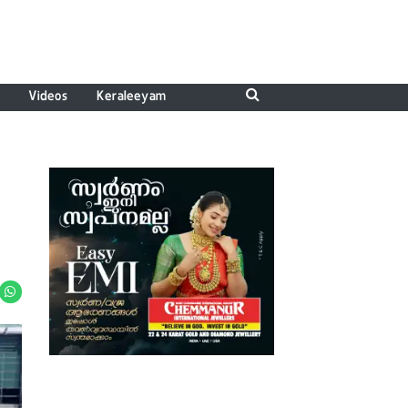
Videos
Keraleeyam