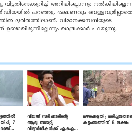
്ടതിനെക്കുറിച്ച് അറിയിപ്പൊന്നും നല്‍കിയില്ലെന്ന
്‍ മീഡിയയില്‍ പറഞ്ഞു. ഭക്ഷണവും വെള്ളവുമില്ലാത
്തില്‍ ദുരിതത്തിലാണ്. വിമാനക്കമ്പനിയുടെ
 ഉണ്ടായിരുന്നില്ലെന്നും യാത്രക്കാര്‍ പറയുന്നു.
ളത്തിൽ
വിജയ് സർക്കാരിന്റെ
മഴക്കെടുതി; മരിച്ചവരുട
യിപ്പ്; 7
ആദ്യ ബജറ്റ്;
കുടുംബത്തിന് 8 ലക്ഷം
റഞ്ച്
വിദ്യാർഥികൾക്ക് എ.ഐ