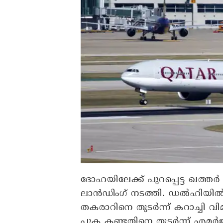
ദോഹയിലേക്ക് പുറപ്പെട്ട ഖത്തര
ലാന്‍ഡിംഗ് നടത്തി. ഡല്‍ഹിയില്‍
തകരാറിനെ തുടര്‍ന്ന് കറാച്ചി 
പുക കണ്ടതിനെ തുടര്‍ന്ന് എമര്‍