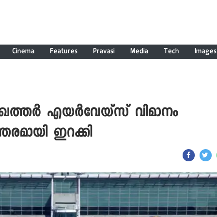
Cinema
Features
Pravasi
Media
Tech
Images
ട ഖത്തര്‍ എയര്‍വേയ്‌സ് വിമാനം
്തരമായി ഇറക്കി