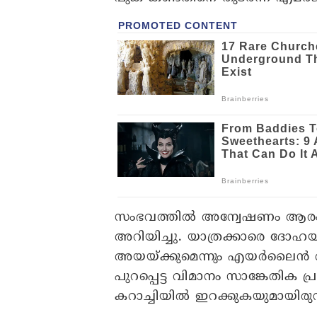
സംഭവത്തില്‍ അന്വേഷണം ആരംഭി
അറിയിച്ചു. യാത്രക്കാരെ ദോഹയി
അയയ്ക്കുമെന്നും എയര്‍ലൈന്‍ അറി
പുറപ്പെട്ട വിമാനം സാങ്കേതിക പ്ര
കറാച്ചിയില്‍ ഇറക്കുകയുമായിരുന