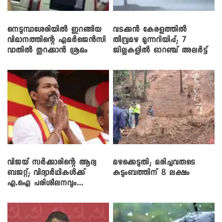
നെടുമ്പാശേരിയിൽ ഇറങ്ങിയ
വടക്കൻ കേരളത്തിൽ
വിമാനത്തിന്റെ എമർജെൻസി
തീവ്രമഴ മുന്നറിയിപ്പ്; 7
വാതിൽ തുറക്കാൻ ശ്രമം
ജില്ലകളിൽ ഓറഞ്ച് അലർട്ട്
വിജയ് സർക്കാരിന്റെ ആദ്യ
മഴക്കെടുതി; മരിച്ചവരുടെ
ബജറ്റ്; വിദ്യാർഥികൾക്ക്
കുടുംബത്തിന് 8 ലക്ഷം
എ.ഐ പരിശീലനവും
ലാപ്ടോപ്പുകളും