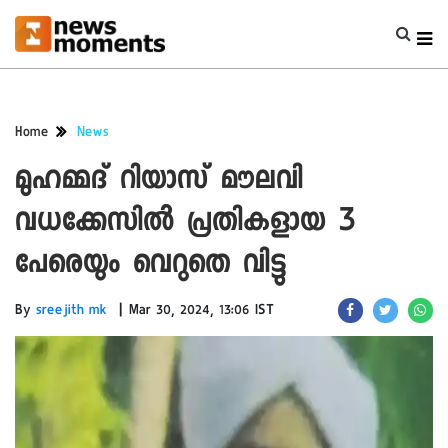
Home
News
മുഹമ്മദ് റിയാസ് മൗലവി
വധക്കേസിൽ പ്രതികളായ 3
പേരെയും വെറുതെ വിട്ടു
|
By
sreejith mk
Mar 30, 2024, 13:06 IST