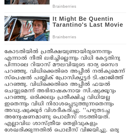
കോടതിയിൽ പ്രതീക്ഷയുണ്ടായിരുന്നെന്നും
എന്നാൽ നീതി ലഭിച്ചില്ലെന്നും വിധി കേട്ടതിനു
പിന്നാലെ റിയാസ് മൗലവിയുടെ ഭാര്യ സൈദ
പറഞ്ഞു. വിധിക്കെതിരെ അപ്പീൽ നൽകുമെന്ന്
സ്പെഷൽ പബ്ലിക് പ്രോസിക്യൂട്ടർ ടി.ഷാജിത്ത്
പറഞ്ഞു. വിധിക്കെതിരെ അപ്പീൽ ഫയൽ
ചെയ്യുമെന്ന് അഭിഭാഷകനായ സി.ഷുക്കൂറും
പറഞ്ഞു. ഒരിക്കലും പ്രതീക്ഷിച്ച വിധിയല്ല
ഇതെന്നും വിധി നിരാശപ്പെടുത്തുന്നതെന്നും
അഡ്വ.ഷുക്കൂർ വിശദീകരിച്ചു. ‘‘പഴുതടച്ച
അന്വേഷണമാണു പൊലീസ് നടത്തിയത്.
എല്ലാവിധ ശാസ്ത്രീയ തെളിവുകളും
ശേഖരിക്കുന്നതിൽ പൊലീസ് വിജയിച്ചു. ഒരു