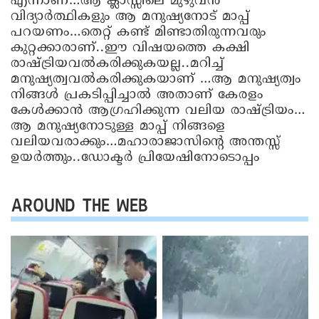
എന്നാണ്…ആ ക്ലാസ്സിലെ മുഴുവൻ
വിദ്യാർത്ഥികളും ആ മനുഷ്യനോട് മാപ്പ്
പറയണം…തെറ്റ് കണ്ട് മിണ്ടാതിരുന്നവരും
കുറ്റക്കാരാണ്..ഈ വിഷയത്തെ കക്ഷി
രാഷ്ട്രിയവൽകരിക്കുകയല്ല..മറിച്ച്
മനുഷ്യത്വവൽകരിക്കുകയാണ് …ആ മനുഷ്യത്വം
നിങ്ങൾ പ്രകടിപ്പിച്ചാൽ അതാണ് കേരളം
കേൾക്കാൻ ആഗ്രഹിക്കുന്ന വലിയ രാഷ്ട്രിയം…
ആ മനുഷ്യനോടുള്ള മാപ്പ് നിങ്ങളെ
വലിയവരാക്കും…മഹാരാജാസിന്റെ അന്തസ്സ്
ഉയർത്തും..ഡോക്ടർ പ്രിയേഷിനോടൊപ്പം
AROUND THE WEB