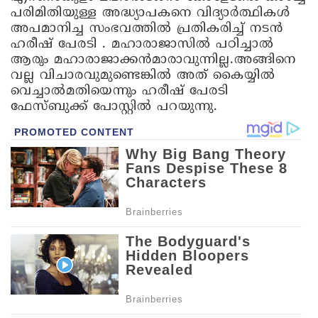
പരിമിതിയുള്ള അദ്ധ്യാപകനെ വിദ്യാർത്ഥികൾ
അപമാനിച്ച സംഭവത്തിൽ പ്രതികരിച്ച് നടൻ
ഹരീഷ് പേരടി . മഹാരാജാസിൽ പഠിച്ചാൽ
ആരും മഹാരാജാക്കൻമാരാവുന്നില്ല.അങ്ങിനെ
വല്ല വിചാരവുമുണ്ടെങ്കിൽ അത് കൈയ്യിൽ
വെച്ചാൽമതിയെന്നും ഹരീഷ് പേരടി
ഫേസ്ബുക്ക് പോസ്റ്റിൽ പറയുന്നു.