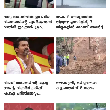
നെടുമ്പാശേരിയിൽ ഇറങ്ങിയ
വടക്കൻ കേരളത്തിൽ
വിമാനത്തിന്റെ എമർജെൻസി
തീവ്രമഴ മുന്നറിയിപ്പ്; 7
വാതിൽ തുറക്കാൻ ശ്രമം
ജില്ലകളിൽ ഓറഞ്ച് അലർട്ട്
വിജയ് സർക്കാരിന്റെ ആദ്യ
മഴക്കെടുതി; മരിച്ചവരുടെ
ബജറ്റ്; വിദ്യാർഥികൾക്ക്
കുടുംബത്തിന് 8 ലക്ഷം
എ.ഐ പരിശീലനവും
ലാപ്ടോപ്പുകളും