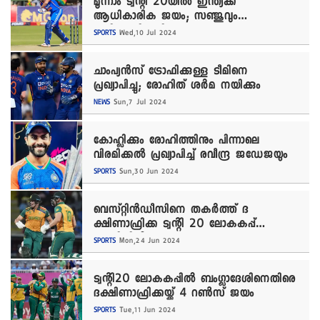
മൂന്നാം ട്വന്റി 20യിൽ ഇന്ത്യക്ക്
ആധികാരിക ജയം; സഞ്ജുവും
കളിക്കാനിറങ്ങി
SPORTS
Wed,10 Jul 2024
ചാംപ്യൻസ് ട്രോഫിക്കുള്ള ടീമിനെ
പ്രഖ്യാപിച്ചു; രോഹിത് ശർമ നയിക്കും
NEWS
Sun,7 Jul 2024
കോഹ്ലിക്കും രോഹിത്തിനും പിന്നാലെ
വിരമിക്കൽ പ്രഖ്യാപിച്ച് രവീന്ദ്ര ജഡേജയും
SPORTS
Sun,30 Jun 2024
വെസ്റ്റിൻഡീസിനെ തകർത്ത് ദ​
ക്ഷിണാഫ്രിക്ക ട്വന്റി 20 ലോകകപ്പ്
സെമിയിൽ
SPORTS
Mon,24 Jun 2024
ട്വന്റി20 ലോകകപ്പിൽ ബംഗ്ലാദേശിനെതിരെ
ദക്ഷിണാഫ്രിക്കയ്ക്ക് 4 റൺസ് ജയം
SPORTS
Tue,11 Jun 2024