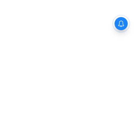
Previous
1
2
3
4
5
Next