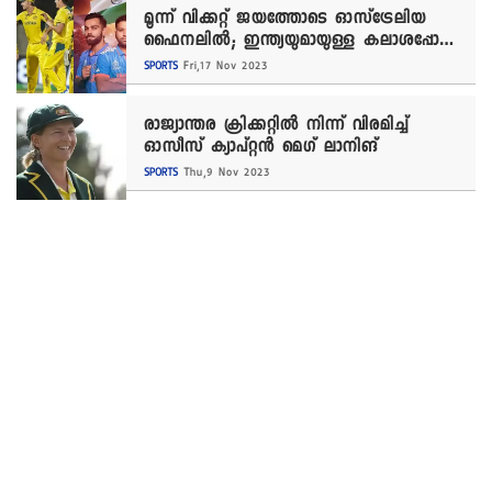
മൂന്ന് വിക്കറ്റ് ജയത്തോടെ ഓസ്‌ട്രേലിയ
ഫൈനലിൽ; ഇന്ത്യയുമായുള്ള കലാശപ്പോര്
ഞായറാഴ്ച
SPORTS
Fri,17 Nov 2023
രാജ്യാന്തര ക്രിക്കറ്റിൽ നിന്ന് വിരമിച്ച്
ഓസീസ് ക്യാപ്റ്റൻ മെഗ് ലാനിങ്
SPORTS
Thu,9 Nov 2023