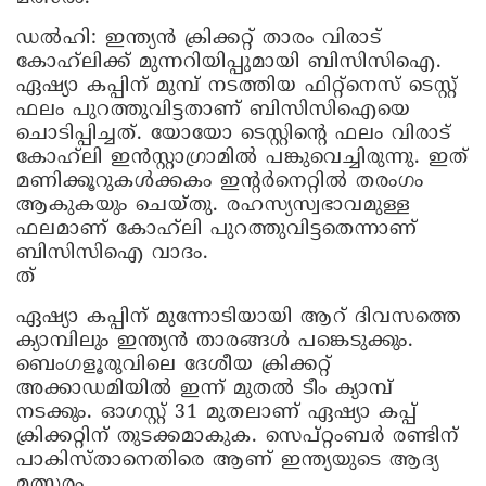
ഡൽഹി: ഇന്ത്യൻ ക്രിക്കറ്റ് താരം വിരാട്
കോഹ്‌ലിക്ക് മുന്നറിയിപ്പുമായി ബിസിസിഐ.
ഏഷ്യാ കപ്പിന് മുമ്പ് നടത്തിയ ഫിറ്റ്നെസ് ടെസ്റ്റ്
ഫലം പുറത്തുവിട്ടതാണ് ബിസിസിഐയെ
ചൊടിപ്പിച്ചത്. യോയോ ടെസ്റ്റിന്റെ ഫലം വിരാട്
കോഹ്‌ലി ഇൻസ്റ്റാ​ഗ്രാമിൽ പങ്കുവെച്ചിരുന്നു. ഇത്
മണിക്കൂറുകൾക്കകം ഇന്റർനെറ്റിൽ തരം​ഗം
ആകുകയും ചെയ്തു. രഹസ്യസ്വഭാവമുള്ള
ഫലമാണ് കോഹ്‌ലി പുറത്തുവിട്ടതെന്നാണ്
ബിസിസിഐ വാദം.
ത്
ഏഷ്യാ കപ്പിന് മുന്നോടിയായി ആറ് ദിവസത്തെ
ക്യാമ്പിലും ഇന്ത്യൻ താരങ്ങൾ പങ്കെടുക്കും.
ബെംഗളൂരുവിലെ ദേശീയ ക്രിക്കറ്റ്
അക്കാഡമിയിൽ ഇന്ന് മുതൽ ടീം ക്യാമ്പ്
നടക്കും. ഓ​ഗസ്റ്റ് 31 മുതലാണ് ഏഷ്യാ കപ്പ്
ക്രിക്കറ്റിന് തുടക്കമാകുക. സെപ്റ്റംബർ രണ്ടിന്
പാകിസ്താനെതിരെ ആണ് ഇന്ത്യയുടെ ആദ്യ
മത്സരം.