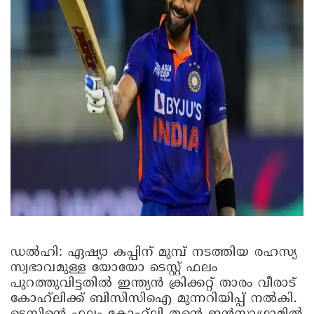
ഡൽഹി: ഏഷ്യാ കപ്പിന് മുമ്പ് നടത്തിയ രഹസ്യ
സ്വഭാവമുള്ള യോയോ ടെസ്റ്റ് ഫലം
പുറത്തുവിട്ടതിൽ ഇന്ത്യൻ ക്രിക്കറ്റ് താരം വീരാട്
കോഹ്‌ലിക്ക് ബിസിസിഐ മുന്നറിയിപ്പ് നൽകി.