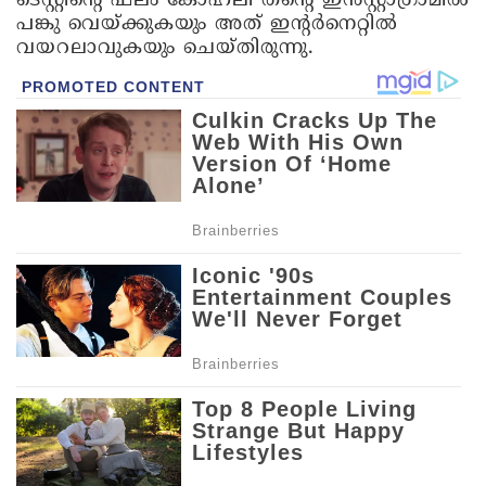
ടെസ്റ്റിന്റെ ഫലം കോഹ്‌ലി തന്റെ ഇൻസ്റ്റാഗ്രാമിൽ
പങ്കു വെയ്ക്കുകയും അത് ഇന്റർനെറ്റിൽ
വയറലാവുകയും ചെയ്തിരുന്നു.